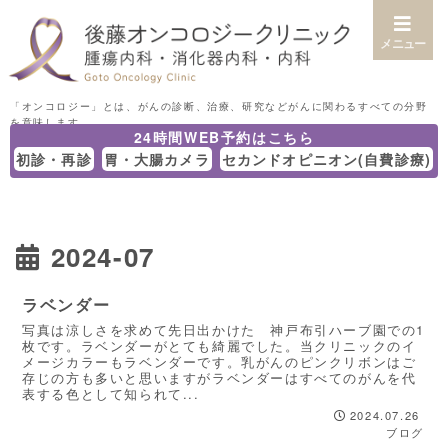
メニュー
24時間WEB予約はこちら
初診・再診
胃・大腸カメラ
セカンドオピニオン(自費診療)
2024-07
ラベンダー
写真は涼しさを求めて先日出かけた 神戸布引ハーブ園での1
枚です。ラベンダーがとても綺麗でした。当クリニックのイ
メージカラーもラベンダーです。乳がんのピンクリボンはご
存じの方も多いと思いますがラベンダーはすべてのがんを代
表する色として知られて...
2024.07.26
ブログ