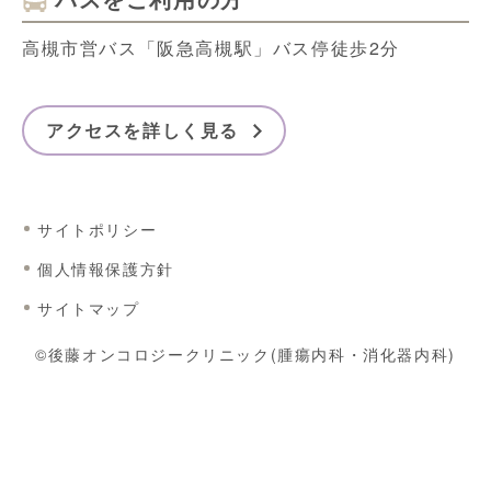
高槻市営バス「阪急高槻駅」バス停徒歩2分
アクセスを詳しく見る
サイトポリシー
個人情報保護方針
サイトマップ
©後藤オンコロジークリニック(腫瘍内科・消化器内科)
24時間WEB予約はこちら
初診・再診
胃・大腸カメラ
セカンドオピニオン(自費診療)