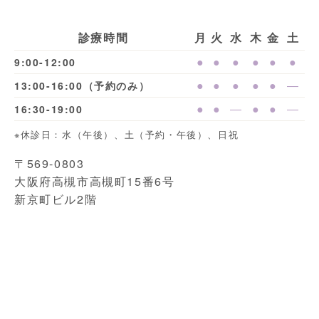
診療時間
月
火
水
木
金
土
●
●
●
●
●
●
9:00-12:00
●
●
●
●
●
―
13:00-16:00（予約のみ）
●
●
―
●
●
―
16:30-19:00
※休診日：水（午後）、土（予約・午後）、日祝
〒569-0803
大阪府高槻市高槻町15番6号
新京町ビル2階