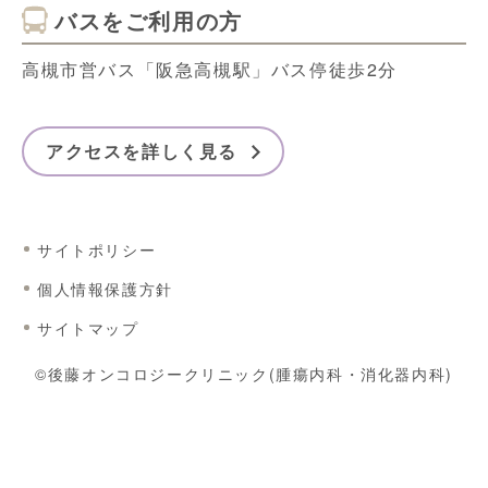
バスをご利用の方
高槻市営バス「阪急高槻駅」バス停徒歩2分
アクセスを詳しく見る
サイトポリシー
個人情報保護方針
サイトマップ
©後藤オンコロジークリニック(腫瘍内科・消化器内科)
24時間WEB予約はこちら
初診・再診
胃・大腸カメラ
セカンドオピニオン(自費診療)