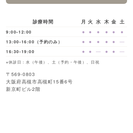
診療時間
月
火
水
木
金
土
●
●
●
●
●
●
9:00-12:00
●
●
●
●
●
―
13:00-16:00（予約のみ）
●
●
―
●
●
―
16:30-19:00
※休診日：水（午後）、土（予約・午後）、日祝
〒569-0803
大阪府高槻市高槻町15番6号
新京町ビル2階