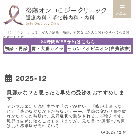
メニュー
24時間WEB予約はこちら
初診・再診
胃・大腸カメラ
セカンドオピニオン(自費診療)
2025-12
風邪かな？と思ったら早めの受診をおすすめしま
す
インフルエンザ流行中です「のどが痛い」「咳が止まらな
い」「熱がなかなか下がらない」——。季節の変わり目や疲
れがたまった時期は、風邪症状で受診される方が増えます。
風邪は自然に治ることもありますが、見た目は“風邪”でも実
は別の感染症が隠れている...
2025.12.01