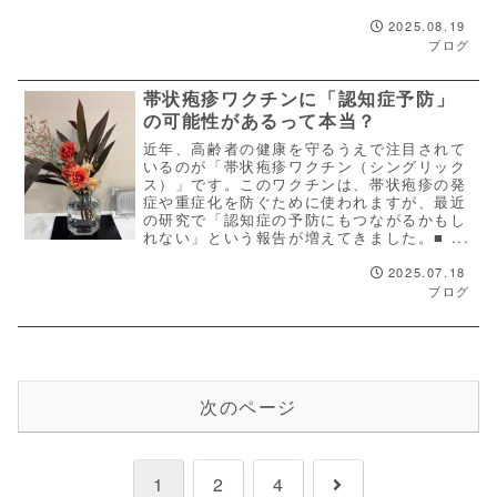
2025.08.19
ブログ
帯状疱疹ワクチンに「認知症予防」
の可能性があるって本当？
近年、高齢者の健康を守るうえで注目されて
いるのが「帯状疱疹ワクチン（シングリック
ス）」です。このワクチンは、帯状疱疹の発
症や重症化を防ぐために使われますが、最近
の研究で「認知症の予防にもつながるかもし
れない」という報告が増えてきました。■ ...
2025.07.18
ブログ
次のページ
次
1
2
4