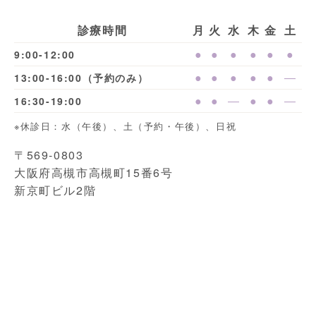
診療時間
月
火
水
木
金
土
●
●
●
●
●
●
9:00-12:00
●
●
●
●
●
―
13:00-16:00（予約のみ）
●
●
―
●
●
―
16:30-19:00
※休診日：水（午後）、土（予約・午後）、日祝
〒569-0803
大阪府高槻市高槻町15番6号
新京町ビル2階